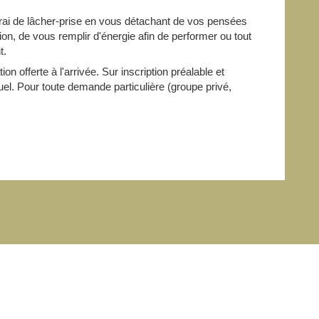
erai de lâcher-prise en vous détachant de vos pensées
tion, de vous remplir d'énergie afin de performer ou tout
t.
ion offerte à l'arrivée. Sur inscription préalable et
el. Pour toute demande particulière (groupe privé,