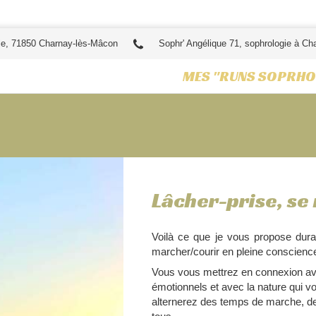
ie, 71850 Charnay-lès-Mâcon
Sophr' Angélique 71, sophrologie à Ch
MES "RUNS SOPRHO
Lâcher-prise, se 
Voilà ce que je vous propose dur
marcher/courir en pleine conscienc
Vous vous mettrez en connexion ave
émotionnels et avec la nature qui v
alternerez des temps de marche, de