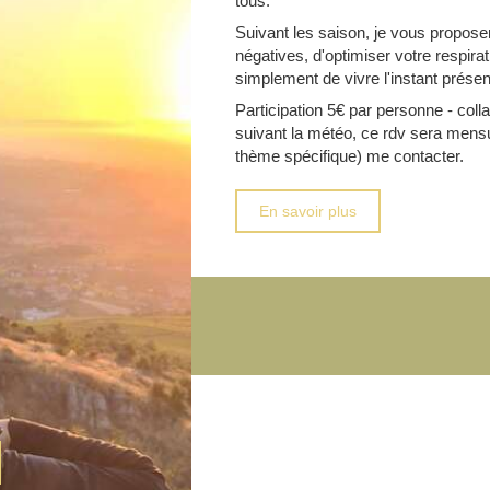
tous.
Suivant les saison, je vous propos
négatives, d'optimiser votre respira
simplement de vivre l'instant présen
Participation 5€ par personne - collat
suivant la météo, ce rdv sera mensu
thème spécifique) me contacter.
En savoir plus