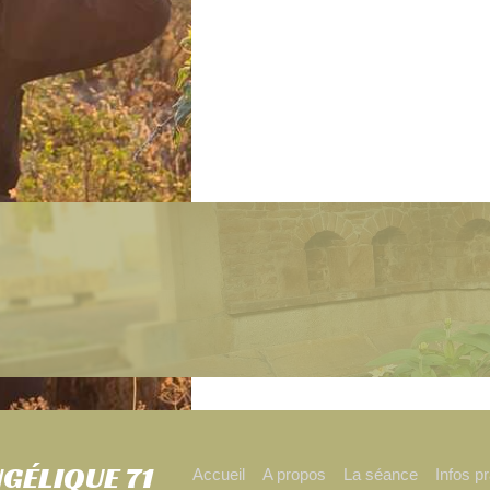
GÉLIQUE 71
Accueil
A propos
La séance
Infos p