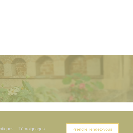
ratiques
Témoignages
Prendre rendez-vous