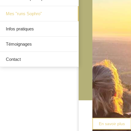
Mes "runs Sophro"
Infos pratiques
Témoignages
Contact
En savoir plus