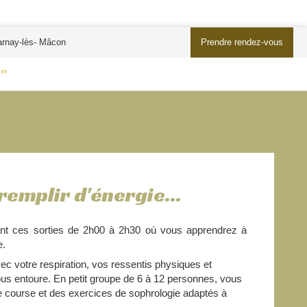
arnay-lès- Mâcon
Prendre rendez-vous
"
remplir d'énergie...
ant ces sorties de 2h00 à 2h30 où vous apprendrez à
e.
c votre respiration, vos ressentis physiques et
ous entoure. En petit groupe de 6 à 12 personnes, vous
 course et des exercices de sophrologie adaptés à