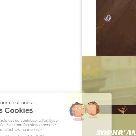
SOPHR' AN